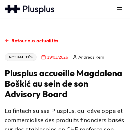
Retour aux actualités
19/03/2026
Andreas Kern
ACTUALITÉS
Plusplus accueille Magdalena
Boškić au sein de son
Advisory Board
La fintech suisse Plusplus, qui développe et
commercialise des produits financiers basés
sur des stablecoins en CHF, renforce son