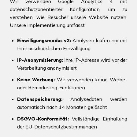
Wir verwenden Google Analytics 4 mit
datenschutzorientierter Konfiguration, um zu
verstehen, wie Besucher unsere Website nutzen.
Unsere Implementierung umfasst:
Einwilligungsmodus v2
:
Analysen laufen nur mit
Ihrer ausdrücklichen Einwilligung
IP-Anonymisierung
:
Ihre IP-Adresse wird vor der
Verarbeitung anonymisiert
Keine Werbung
:
Wir verwenden keine Werbe-
oder Remarketing-Funktionen
Datenspeicherung
:
Analysedaten werden
automatisch nach 14 Monaten gelöscht
DSGVO-Konformität
:
Vollständige Einhaltung
der EU-Datenschutzbestimmungen